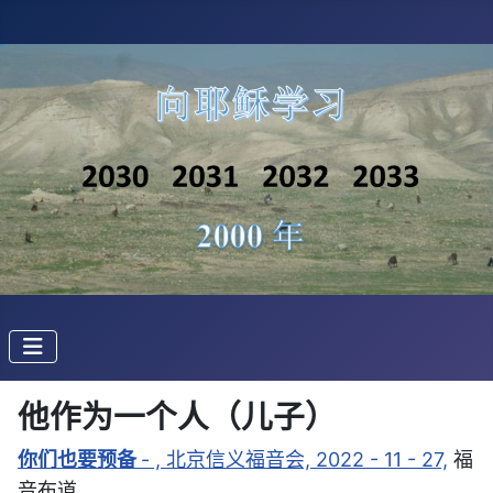
他作为一个人（儿子）
- , 北京信义福音会, 2022 - 11 - 27,
福
你们也要预备
音布道