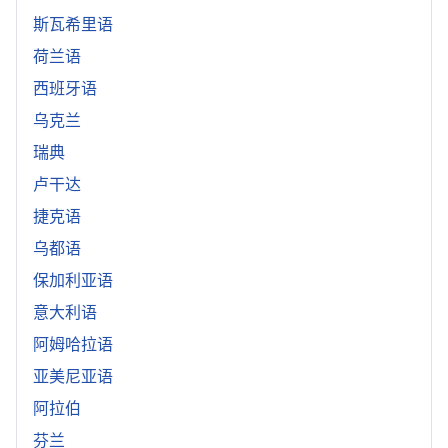
斯瓦希里语
荷兰语
西班牙语
乌克兰
瑞典
卢干达
捷克语
乌都语
保加利亚语
意大利语
阿姆哈拉语
亚美尼亚语
阿拉伯
芬兰