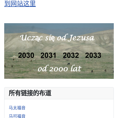
到网站这里
所有链接的布道
马太福音
马可福音