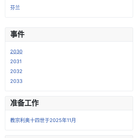
芬兰
事件
2030
2031
2032
2033
准备工作
教宗利奥十四世于2025年11月