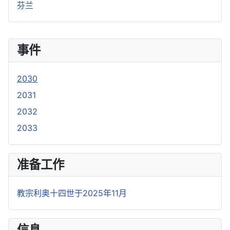
芬兰
事件
2030
2031
2032
2033
准备工作
教宗利奥十四世于2025年11月
信息