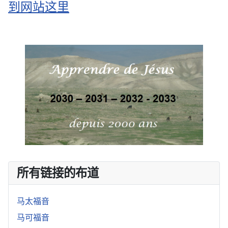
到网站这里
所有链接的布道
马太福音
马可福音