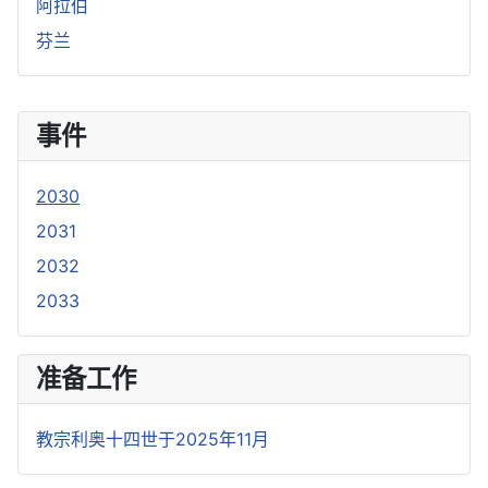
阿拉伯
芬兰
事件
2030
2031
2032
2033
准备工作
教宗利奥十四世于2025年11月