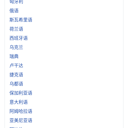
匈牙利
俄语
斯瓦希里语
荷兰语
西班牙语
乌克兰
瑞典
卢干达
捷克语
乌都语
保加利亚语
意大利语
阿姆哈拉语
亚美尼亚语