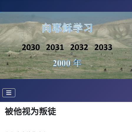
被他视为叛徒