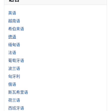
英语
越南语
希伯来语
德语
缅甸语
法语
葡萄牙语
波兰语
匈牙利
俄语
斯瓦希里语
荷兰语
西班牙语