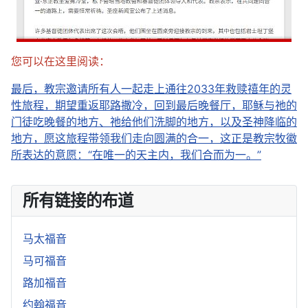
您可以在这里阅读：
最后，教宗邀请所有人一起走上通往2033年救赎禧年的灵
性旅程，期望重返耶路撒冷，回到最后晚餐厅，耶稣与祂的
门徒吃晚餐的地方、祂给他们洗脚的地方，以及圣神降临的
地方，愿这旅程带领我们走向圆满的合一，这正是教宗牧徽
所表达的意愿：“在唯一的天主内，我们合而为一。”
所有链接的布道
马太福音
马可福音
路加福音
约翰福音