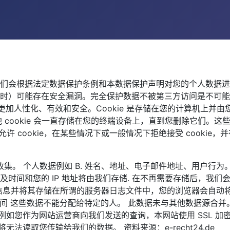
们会根据法定数据保护条例和本数据保护声明对您的个人数据进
能存在安全漏洞。完全保护数据不被第三方访问是不可能的。Cooki
更加人性化、有效和安全。Cookie 是存储在您的计算机上并由
他 cookie 会一直存储在您的终端设备上，直到您删除它们。这
 cookie，在某些情况下或一般情况下拒绝接受 cookie，并在
收集。 个人数据例如 B. 姓名、地址、电子邮件地址、用户行为
时间和您的 IP 地址将由我们存储. 在不再需要存储后，我
信息并将其存储在所谓的服务器日志文件中，您的浏览器会自动将
时间 这些数据不能分配给特定的人。 此数据未与其他数据源合
作为网站运营商向我们发送的查询，本网站使用 SSL 加密。 您可以通
法读取您传输给我们的数据。 资料来源：e-recht24.de