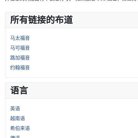
所有链接的布道
马太福音
马可福音
路加福音
约翰福音
语言
英语
越南语
希伯来语