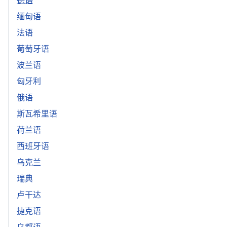
德语
缅甸语
法语
葡萄牙语
波兰语
匈牙利
俄语
斯瓦希里语
荷兰语
西班牙语
乌克兰
瑞典
卢干达
捷克语