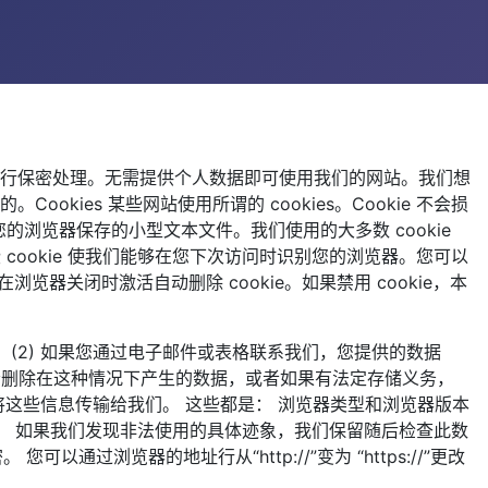
行保密处理。无需提供个人数据即可使用我们的网站。我们想
es 某些网站使用所谓的 cookies。Cookie 不会损
您的浏览器保存的小型文本文件。我们使用的大多数 cookie
些 cookie 使我们能够在您下次访问时识别您的浏览器。您可以
浏览器关闭时激活自动删除 cookie。如果禁用 cookie，本
。 (2) 如果您通过电子邮件或表格联系我们，您提供的数据
们会删除在这种情况下产生的数据，或者如果有法定存储义务，
这些信息传输给我们。 这些都是： 浏览器类型和浏览器版本
并。 如果我们发现非法使用的具体迹象，我们保留随后检查此数
过浏览器的地址行从“http://”变为 “https://”更改