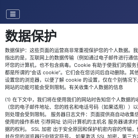
数据保护
数据保护：这些页面的运营商非常重视保护您的个人数据。我
指出的是，互联网上的数据传输（例如通过电子邮件进行通信时）可
坏您的计算机，也不包含病毒。Cookie 有助于使我们的服务
都是所谓的“会话 cookie”。它们会在您访问后自动删除。其
设置您的浏览器，以便了解 cookie 的设置，仅在个别情况下允许
网站的功能可能会受到限制。有关收集个人数据的信息
(1) 在下文中，我们将在使用我们的网站时告知您个人数据的
（您的电子邮件地址、您的姓名和电话号码（如果适用））以及
则处理会受到限制。 服务器日志文件：页面提供商自动收集
使用的操作系统 引荐网址 访问计算机的主机名 服务器请求
据的权利。 SSL 加密 出于安全原因和保护机密内容的传输，例如您
并在您的浏览器行中锁定符号。 如果激活 SSL 加密，第三方将无