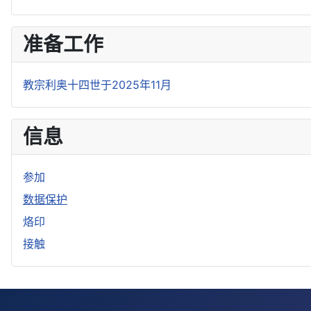
准备工作
教宗利奥十四世于2025年11月
信息
参加
数据保护
烙印
接触