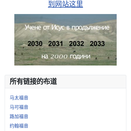
到网站这里
所有链接的布道
马太福音
马可福音
路加福音
约翰福音