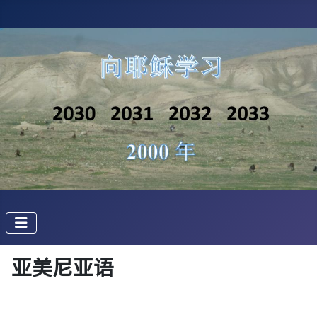
亚美尼亚语