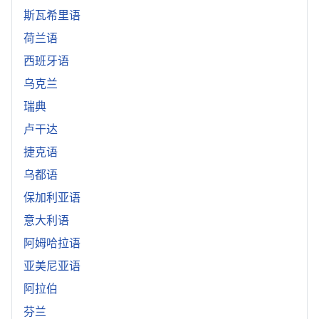
斯瓦希里语
荷兰语
西班牙语
乌克兰
瑞典
卢干达
捷克语
乌都语
保加利亚语
意大利语
阿姆哈拉语
亚美尼亚语
阿拉伯
芬兰